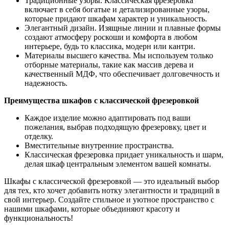
Традиционные узоры. Классическая фрезеровка
включает в себя богатые и детализированные узоры,
которые придают шкафам характер и уникальность.
Элегантный дизайн. Изящные линии и плавные формы
создают атмосферу роскоши и комфорта в любом
интерьере, будь то классика, модерн или кантри.
Материалы высшего качества. Мы используем только
отборные материалы, такие как массив дерева и
качественный МДФ, что обеспечивает долговечность и
надежность.
Преимущества шкафов с классической фрезеровкой
Каждое изделие можно адаптировать под ваши
пожелания, выбрав подходящую фрезеровку, цвет и
отделку.
Вместительные внутренние пространства.
Классическая фрезеровка придает уникальность и шарм,
делая шкаф центральным элементом вашей комнаты.
Шкафы с классической фрезеровкой — это идеальный выбор
для тех, кто хочет добавить нотку элегантности и традиций в
свой интерьер. Создайте стильное и уютное пространство с
нашими шкафами, которые объединяют красоту и
функциональность!