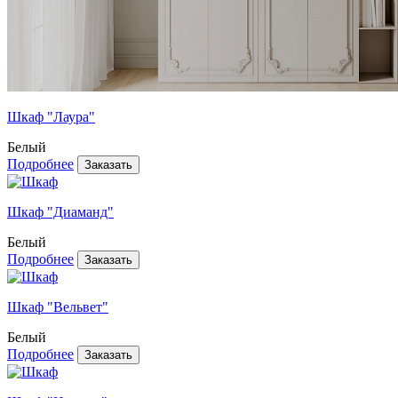
Шкаф "Лаура"
Белый
Подробнее
Шкаф "Диаманд"
Белый
Подробнее
Шкаф "Вельвет"
Белый
Подробнее