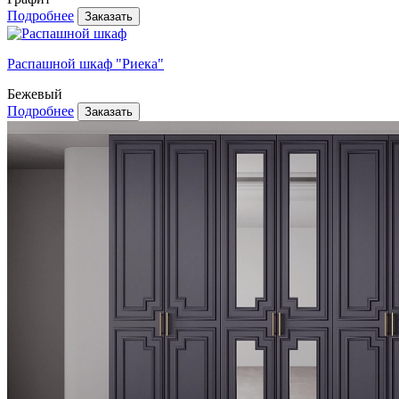
Подробнее
Распашной шкаф "Риека"
Бежевый
Подробнее