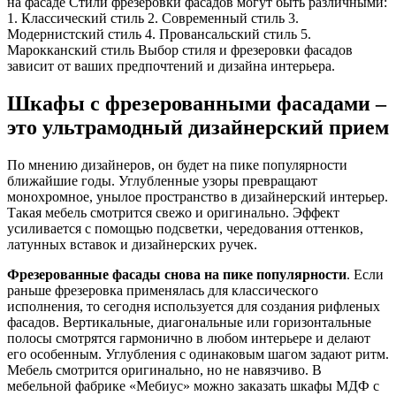
на фасаде Стили фрезеровки фасадов могут быть различными:
1. Классический стиль 2. Современный стиль 3.
Модернистский стиль 4. Провансальский стиль 5.
Марокканский стиль Выбор стиля и фрезеровки фасадов
зависит от ваших предпочтений и дизайна интерьера.
Шкафы с фрезерованными фасадами –
это ультрамодный дизайнерский прием
По мнению дизайнеров, он будет на пике популярности
ближайшие годы. Углубленные узоры превращают
монохромное, унылое пространство в дизайнерский интерьер.
Такая мебель смотрится свежо и оригинально. Эффект
усиливается с помощью подсветки, чередования оттенков,
латунных вставок и дизайнерских ручек.
Фрезерованные фасады снова на пике популярности
. Если
раньше фрезеровка применялась для классического
исполнения, то сегодня используется для создания рифленых
фасадов. Вертикальные, диагональные или горизонтальные
полосы смотрятся гармонично в любом интерьере и делают
его особенным. Углубления с одинаковым шагом задают ритм.
Мебель смотрится оригинально, но не навязчиво. В
мебельной фабрике «Мебиус» можно заказать шкафы МДФ с