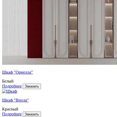
Шкаф "Орнелла"
Белый
Подробнее
Шкаф "Виола"
Красный
Подробнее