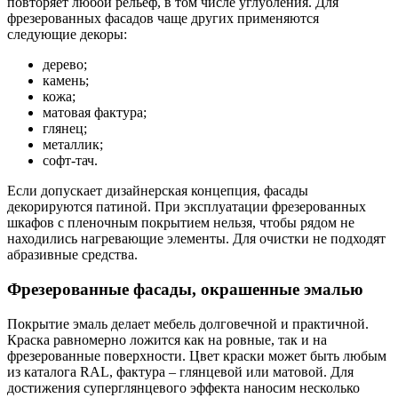
повторяет любой рельеф, в том числе углубления. Для
фрезерованных фасадов чаще других применяются
следующие декоры:
дерево;
камень;
кожа;
матовая фактура;
глянец;
металлик;
софт-тач.
Если допускает дизайнерская концепция, фасады
декорируются патиной. При эксплуатации фрезерованных
шкафов с пленочным покрытием нельзя, чтобы рядом не
находились нагревающие элементы. Для очистки не подходят
абразивные средства.
Фрезерованные фасады, окрашенные эмалью
Покрытие эмаль делает мебель долговечной и практичной.
Краска равномерно ложится как на ровные, так и на
фрезерованные поверхности. Цвет краски может быть любым
из каталога RAL, фактура – глянцевой или матовой. Для
достижения суперглянцевого эффекта наносим несколько