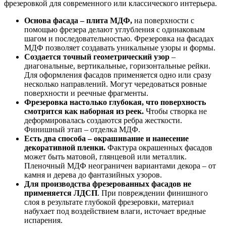
фрезеровкой для современного или классического интерьера.
Основа фасада – плита МДФ,
на поверхности с
помощью фрезера делают углубления с одинаковым
шагом и последовательностью. Фрезеровка на фасадах
МДФ позволяет создавать уникальные узоры и формы.
Создается точный геометрический узор
–
диагональные, вертикальные, горизонтальные рейки.
Для оформления фасадов применяется одно или сразу
несколько направлений. Могут чередоваться ровные
поверхности и реечные фрагменты.
Фрезеровка настолько глубокая, что поверхность
смотрится как наборная из реек.
Чтобы створка не
деформировалась создаются ребра жесткости.
Финишный этап – отделка МДФ.
Есть два способа – окрашивание и нанесение
декоративной пленки.
Фактура окрашенных фасадов
может быть матовой, глянцевой или металлик.
Пленочный МДФ неограничен вариантами декора – от
камня и дерева до фантазийных узоров.
Для производства фрезерованных фасадов не
применяется ЛДСП
. При повреждении финишного
слоя в результате глубокой фрезеровки, материал
набухает под воздействием влаги, источает вредные
испарения.