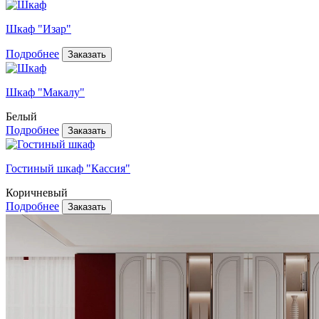
Шкаф "Изар"
Подробнее
Шкаф "Макалу"
Белый
Подробнее
Гостиный шкаф "Кассия"
Коричневый
Подробнее