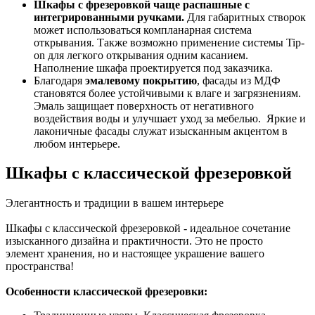
Шкафы с фрезеровкой чаще распашные с
интегрированными ручками.
Для габаритных створок
может использоваться компланарная система
открывания. Также возможно применение системы Tip-
on для легкого открывания одним касанием.
Наполнение шкафа проектируется под заказчика.
Благодаря
эмалевому покрытию
, фасады из МДФ
становятся более устойчивыми к влаге и загрязнениям.
Эмаль защищает поверхность от негативного
воздействия воды и улучшает уход за мебелью. Яркие и
лаконичные фасады служат изысканным акцентом в
любом интерьере.
Шкафы с классической фрезеровкой
Элегантность и традиции в вашем интерьере
Шкафы с классической фрезеровкой - идеальное сочетание
изысканного дизайна и практичности. Это не просто
элемент хранения, но и настоящее украшение вашего
пространства!
Особенности классической фрезеровки: