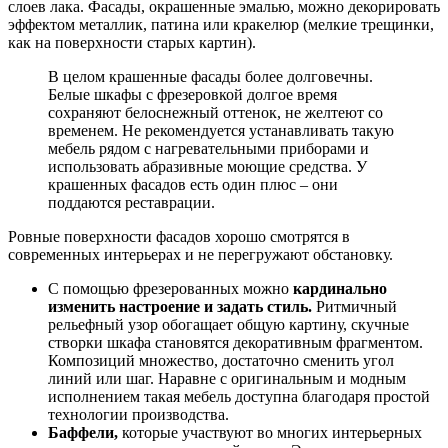
слоев лака. Фасады, окрашенные эмалью, можно декорировать
эффектом металлик, патина или кракелюр (мелкие трещинки,
как на поверхности старых картин).
В целом крашенные фасады более долговечны.
Белые шкафы с фрезеровкой долгое время
сохраняют белоснежный оттенок, не желтеют со
временем. Не рекомендуется устанавливать такую
мебель рядом с нагревательными приборами и
использовать абразивные моющие средства. У
крашенных фасадов есть один плюс – они
поддаются реставрации.
Ровные поверхности фасадов хорошо смотрятся в
современных интерьерах и не перегружают обстановку.
С помощью фрезерованных можно
кардинально
изменить настроение и задать стиль.
Ритмичный
рельефный узор обогащает общую картину, скучные
створки шкафа становятся декоративным фрагментом.
Композиций множество, достаточно сменить угол
линий или шаг. Наравне с оригинальным и модным
исполнением такая мебель доступна благодаря простой
технологии производства.
Баффели,
которые участвуют во многих интерьерных