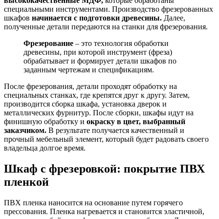
высококачественные МДФ,
которые обработаны
специальными инструментами. Производство фрезерованных
шкафов
начинается с подготовки древесины.
Далее,
полученные детали передаются на станки для фрезерования.
Фрезерование
– это технология обработки
древесины, при которой инструмент (фреза)
обрабатывает и формирует детали шкафов по
заданным чертежам и спецификациям.
После фрезерования, детали проходят обработку на
специальных станках, где крепятся друг к другу. Затем,
производится сборка шкафа, установка дверок и
металлических фурнитур. После сборки, шкафы идут на
финишную обработку и
окраску в цвет, выбранный
заказчиком.
В результате получается качественный и
прочный мебельный элемент, который будет радовать своего
владельца долгое время.
Шкаф с фрезеровкой: покрытие ПВХ
пленкой
ПВХ пленка наносится на основание путем горячего
прессования. Пленка нагревается и становится эластичной,