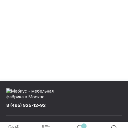
КОНТАКТЫ
КАТАЛОГ МЕБЕЛИ
О ФАБРИКЕ
НАШЕ ПРОИЗВОДСТВО
ПОРТФОЛИО
8 (495) 925-12-92
ГАРАНТИИ
©
Мебельная фабрика «Мебиус»
, 2010-2026