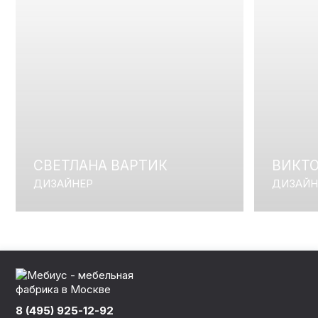
СВЕТЛАНА ВАРТИК
ВИКТ
ДИЗАЙНЕР
ДИЗАЙН
8 (495) 925-12-92