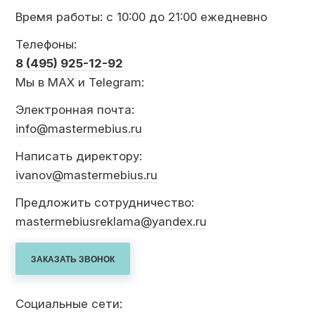
КОНТАКТЫ
Время работы: с 10:00 до 21:00 ежедневно
Телефоны:
8 (495) 925-12-92
КАТАЛОГ МЕБЕЛИ
Мы в MAX и Telegram:
Электронная почта:
О ФАБРИКЕ
info@mastermebius.ru
Написать директору:
НАШЕ ПРОИЗВОДСТВО
ivanov@mastermebius.ru
Предложить сотрудничество:
mastermebiusreklama@yandex.ru
ПОРТФОЛИО
ГАРАНТИИ
Социальные сети: