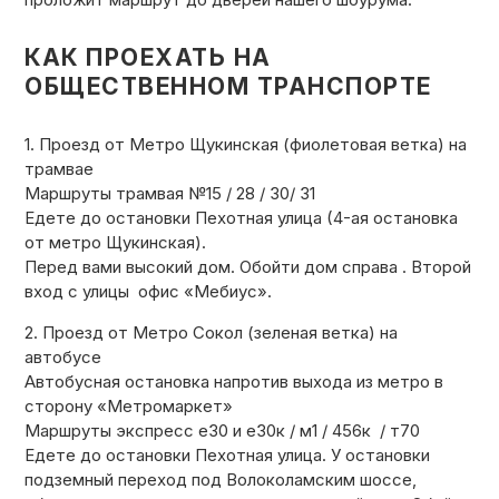
КАК ПРОЕХАТЬ НА
ОБЩЕСТВЕННОМ ТРАНСПОРТЕ
1. Проезд от Метро Щукинская (фиолетовая ветка) на
трамвае
Маршруты трамвая №15 / 28 / 30/ 31
Едете до остановки Пехотная улица (4-ая остановка
от метро Щукинская).
Перед вами высокий дом. Обойти дом справа . Второй
вход с улицы офис «Мебиус».
2. Проезд от Метро Сокол (зеленая ветка) на
автобусе
Автобусная остановка напротив выхода из метро в
сторону «Метромаркет»
Маршруты экспресс е30 и е30к / м1 / 456к / т70
Едете до остановки Пехотная улица. У остановки
подземный переход под Волоколамским шоссе,