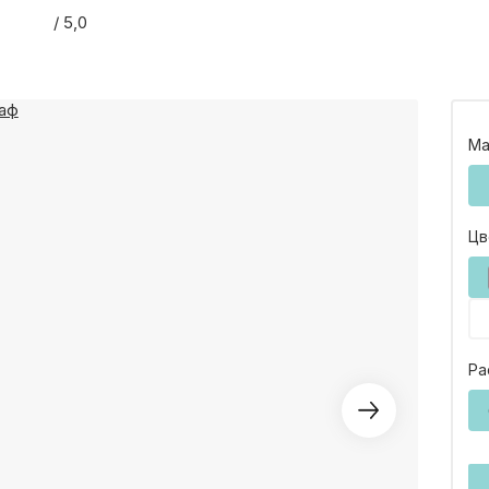
ГАРАНТИИ
/ 5,0
ОТЗЫВЫ
СОТРУДНИЧЕСТВО
Ма
НОВОСТИ
Цв
3D ПРОЕКТ В ПОДАР
БЛОГ О ДИЗАЙНЕ М
Ра