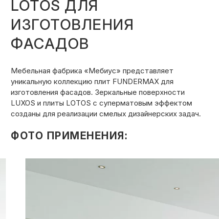
LOTOS ДЛЯ
КОНТАКТЫ
ИЗГОТОВЛЕНИЯ
ФАСАДОВ
КАТАЛОГ МЕБЕЛИ
Мебельная фабрика «Мебиус» представляет
уникальную коллекцию плит FUNDERMAX для
О ФАБРИКЕ
изготовления фасадов. Зеркальные поверхности
LUXOS и плиты LOTOS с суперматовым эффектом
созданы для реализации смелых дизайнерских задач.
НАШЕ ПРОИЗВОДСТВО
ФОТО ПРИМЕНЕНИЯ:
ПОРТФОЛИО
ГАРАНТИИ