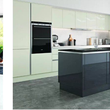
ОТЗЫВЫ
СОТРУДНИЧЕСТВО
НОВОСТИ
3D ПРОЕКТ В ПОДАРОК
БЛОГ О ДИЗАЙНЕ МЕБЕЛИ