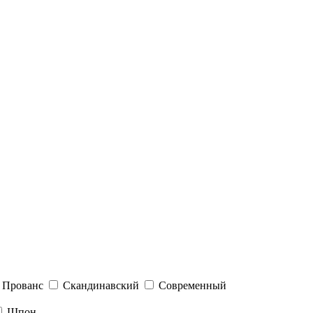
Прованс
Скандинавский
Современный
Шпон