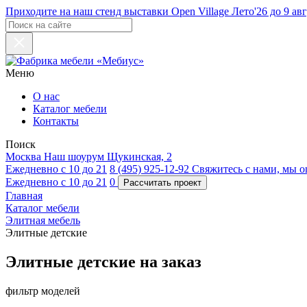
Приходите на наш стенд выставки Open Village Лето'26 до 9 авг
Меню
О нас
Каталог мебели
Контакты
Поиск
Москва
Наш шоурум
Щукинская, 2
Ежедневно с 10 до 21
8 (495) 925-12-92
Свяжитесь с нами, мы on
Ежедневно с 10 до 21
0
Главная
Каталог мебели
Элитная мебель
Элитные детские
Элитные детские на заказ
фильтр моделей