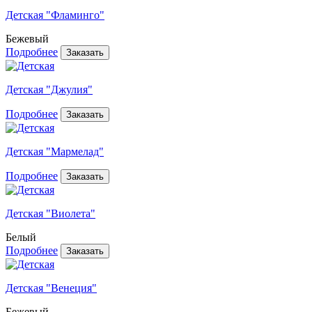
Детская "Фламинго"
Бежевый
Подробнее
Детская "Джулия"
Подробнее
Детская "Мармелад"
Подробнее
Детская "Виолета"
Белый
Подробнее
Детская "Венеция"
Бежевый