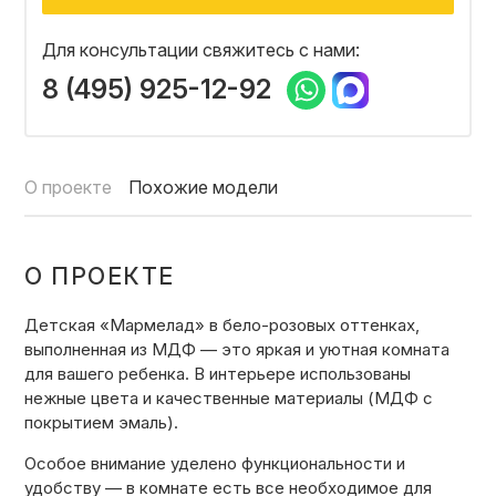
ОТЗЫВЫ
Для консультации свяжитесь с нами:
8 (495) 925-12-92
СОТРУДНИЧЕСТВО
О проекте
Похожие модели
НОВОСТИ
О ПРОЕКТЕ
3D ПРОЕКТ В ПОДАРОК
Детская «Мармелад» в бело-розовых оттенках,
выполненная из МДФ — это яркая и уютная комната
БЛОГ О ДИЗАЙНЕ МЕБЕЛИ
для вашего ребенка. В интерьере использованы
нежные цвета и качественные материалы (МДФ с
покрытием эмаль).
Особое внимание уделено функциональности и
удобству — в комнате есть все необходимое для