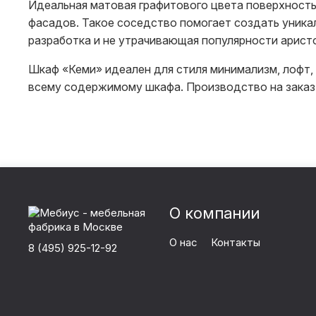
Идеальная матовая графитового цвета поверхност
фасадов. Такое соседство помогает создать уника
разработка и не утрачивающая популярности аристо
Шкаф «Кеми» идеален для стиля минимализм, лофт, 
всему содержимому шкафа. Производство на заказ
О компании
О нас
Контакты
8 (495) 925-12-92