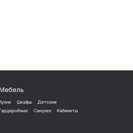
Мебель
Кухни
Шкафы
Детские
Гардеробные
Санузел
Кабинеты