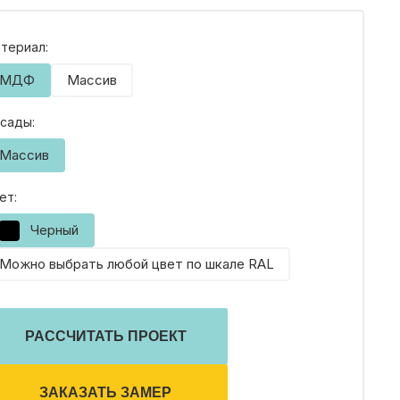
териал:
МДФ
Массив
сады:
Массив
ет:
ОК
Черный
Можно выбрать любой цвет по шкале RAL
ЕБЕЛИ
РАССЧИТАТЬ ПРОЕКТ
ЗАКАЗАТЬ ЗАМЕР