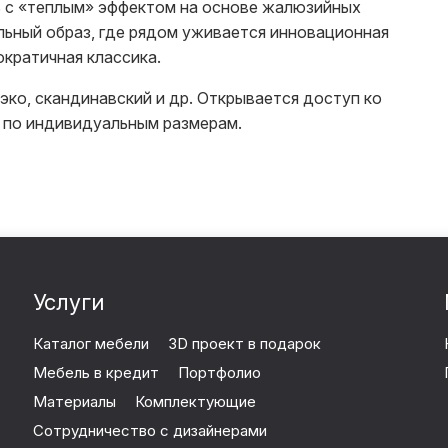
ь с «теплым» эффектом на основе жалюзийных
льный образ, где рядом уживается инновационная
кратичная классика.
эко, скандинавский и др. О
ткрывается доступ ко
 по индивидуальным размерам.
Услуги
Каталог мебели
3D проект в подарок
Мебель в кредит
Портфолио
Материалы
Комплектующие
Сотрудничество с дизайнерами