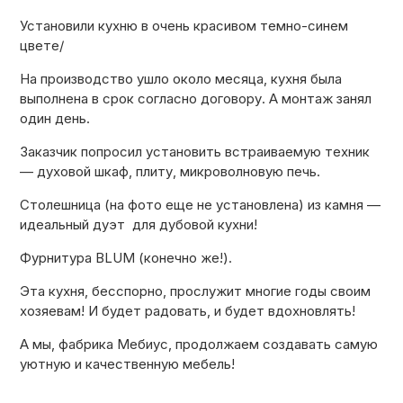
Установили кухню в очень красивом темно-синем
цвете/
На производство ушло около месяца, кухня была
выполнена в срок согласно договору. А монтаж занял
один день.
Заказчик попросил установить встраиваемую техник
— духовой шкаф, плиту, микроволновую печь.
Столешница (на фото еще не установлена) из камня —
идеальный дуэт для дубовой кухни!
Фурнитура BLUM (конечно же!).
Эта кухня, бесспорно, прослужит многие годы своим
хозяевам! И будет радовать, и будет вдохновлять!
А мы, фабрика Мебиус, продолжаем создавать самую
уютную и качественную мебель!