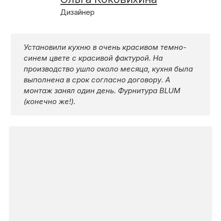
КОНТАКТЫ
Дизайнер
КАТАЛОГ МЕБЕЛИ
Установили кухню в очень красивом темно-
синем цвете с красивой фактурой. На
производство ушло около месяца, кухня была
выполнена в срок согласно договору. А
О ФАБРИКЕ
монтаж занял один день. Фурнитура BLUM
(конечно же!).
НАШЕ ПРОИЗВОДСТВО
ПОРТФОЛИО
ГАРАНТИИ