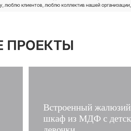
у, люблю клиентов, люблю коллектив нашей организации,
Е ПРОЕКТЫ
Встроенный жалюзи
шкаф из МДФ с детс
девочки