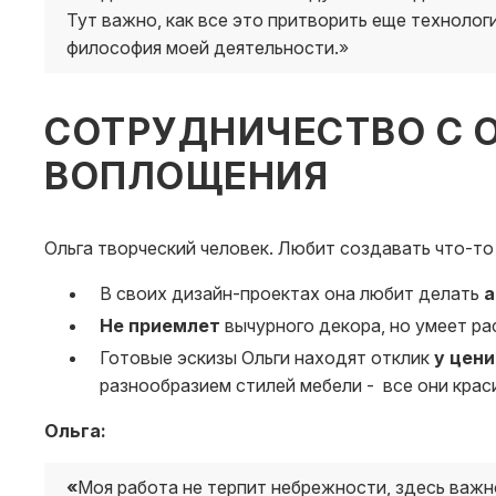
Тут важно, как все это притворить еще технолог
философия моей деятельности.»
СОТРУДНИЧЕСТВО С О
ВОПЛОЩЕНИЯ
Ольга творческий человек. Любит создавать что-то
В своих дизайн-проектах она любит делать
а
Не приемлет
вычурного декора, но умеет ра
Готовые эскизы Ольги находят отклик
у цени
разнообразием стилей мебели - все они крас
Ольга:
«
Моя работа не терпит небрежности, здесь важн