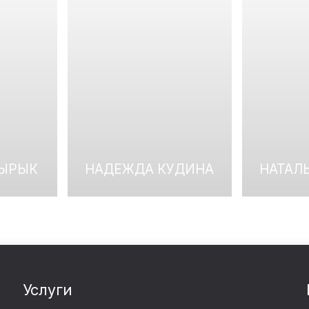
ТЫРЫК
НАДЕЖДА КУДИНА
НАТАЛ
Услуги