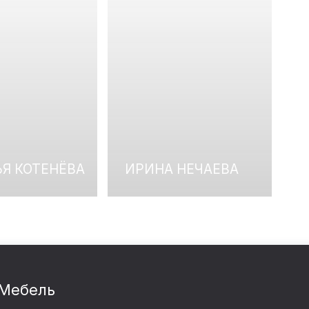
ЬЯ КОТЕНЁВА
ИРИНА НЕЧАЕВА
Мебель