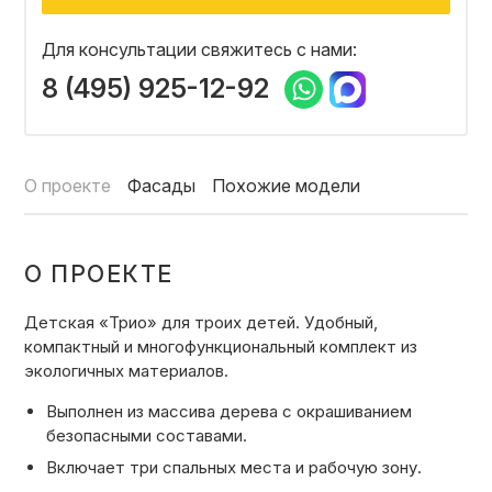
ОТЗЫВЫ
Для консультации свяжитесь с нами:
8 (495) 925-12-92
СОТРУДНИЧЕСТВО
О проекте
Фасады
Похожие модели
НОВОСТИ
О ПРОЕКТЕ
3D ПРОЕКТ В ПОДАРОК
Детская «Трио»
для троих детей.
Удобный,
компактный и многофункциональный комплект из
БЛОГ О ДИЗАЙНЕ МЕБЕЛИ
экологичных материалов.
Выполнен из массива дерева с окрашиванием
безопасными составами.
Включает три спальных места и рабочую зону.