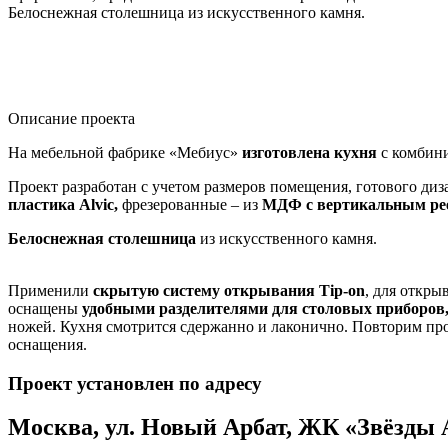
Белоснежная столешница из искусственного камня.
Описание проекта
На мебельной фабрике «Мебиус»
изготовлена кухня
с комбини
Проект разработан с учетом размеров помещения, готового ди
пластика Alvic,
фрезерованные – из
МДФ с вертикальным ре
Белоснежная
столешница
из искусственного камня.
Применили
скрытую систему открывания Tip-on
, для откры
оснащены
удобными разделителями для столовых приборов
ножей. Кухня смотрится сдержанно и лаконично. Повторим про
оснащения.
Проект установлен по адресу
Москва, ул. Новый Арбат, ЖК «Звёзды 