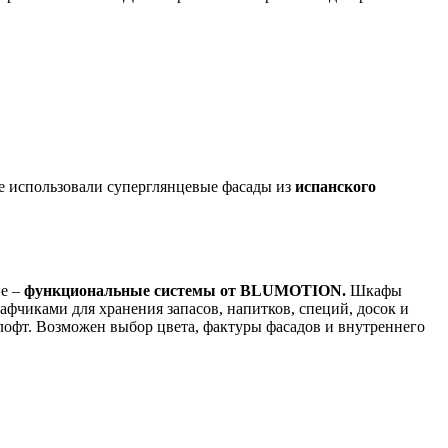
е использовали суперглянцевые фасады из
испанского
ие –
функциональные системы от BLUMOTION.
Шкафы
чиками для хранения запасов, напитков, специй, досок и
лофт. Возможен выбор цвета, фактуры фасадов и внутреннего