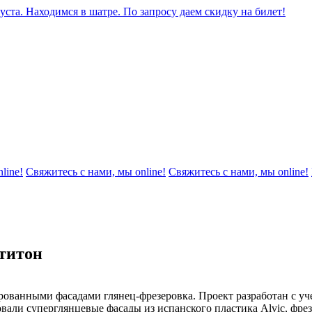
уста. Находимся в шатре. По запросу даем скидку на билет!
line!
Свяжитесь с нами, мы online!
Свяжитесь с нами, мы online!
титон
ованными фасадами глянец-фрезеровка. Проект разработан с уч
овали суперглянцевые фасады из испанского пластика Alvic, фр