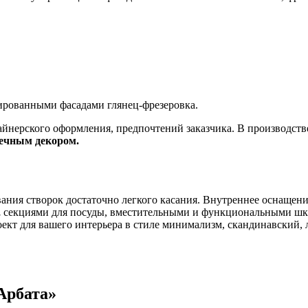
рованными фасадами глянец-фрезеровка.
зайнерского оформления, предпочтений заказчика. В производств
ечным декором.
вания створок достаточно легкого касания. Внутреннее оснащен
,
секциями для посуды, вместительными и функциональными шкаф
ект для вашего интерьера в стиле минимализм, скандинавский, 
Арбата»