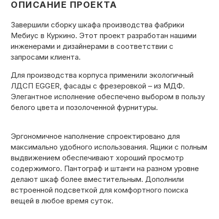
ОПИСАНИЕ ПРОЕКТА
Завершили сборку
шкафа производства фабрики
Мебиус
в Куркино. Этот проект разработан нашими
инженерами и дизайнерами
в соответствии с
запросами клиента.
Для производства корпуса применили
экологичный
ЛДСП EGGER,
фасады с фрезеровкой – из МДФ.
Элегантное исполнение обеспечено выбором в пользу
белого цвета и позолоченной фурнитуры.
Эргономичное наполнение спроектировано
для
максимально удобного использования.
Ящики с полным
выдвижением обеспечивают хороший просмотр
содержимого.
Пантограф и штанги
на разном уровне
делают шкаф более вместительным. Дополнили
встроенной подсветкой
для комфортного поиска
вещей в любое время суток.