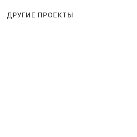
ДРУГИЕ ПРОЕКТЫ
МЕБЕЛЬ ДЛЯ ПРОСТОРНОГО
ХОЛЛА КВАРТИРЫ