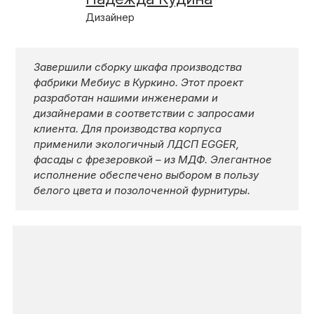
КОНТАКТЫ
Дизайнер
КАТАЛОГ МЕБЕЛИ
Завершили сборку шкафа производства
фабрики Мебиус в Куркино. Этот проект
разработан нашими инженерами и
дизайнерами в соответствии с запросами
О ФАБРИКЕ
клиента. Для производства корпуса
применили экологичный ЛДСП EGGER,
фасады с фрезеровкой – из МДФ. Элегантное
НАШЕ ПРОИЗВОДСТВО
исполнение обеспечено выбором в пользу
белого цвета и позолоченной фурнитуры.
ПОРТФОЛИО
ГАРАНТИИ