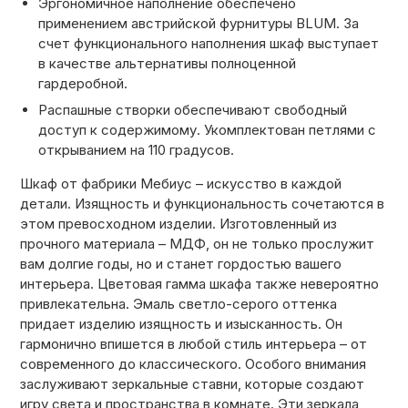
Эргономичное наполнение обеспечено
применением
австрийской фурнитуры BLUM.
За
счет функционального наполнения шкаф выступает
в качестве альтернативы полноценной
гардеробной.
Распашные створки
обеспечивают свободный
доступ к содержимому. Укомплектован петлями с
открыванием
на 110 градусов.
Шкаф от фабрики Мебиус – искусство в каждой
детали. Изящность и функциональность сочетаются в
этом превосходном изделии. Изготовленный из
прочного материала – МДФ, он не только прослужит
вам долгие годы, но и станет гордостью вашего
интерьера. Цветовая гамма шкафа также невероятно
привлекательна. Эмаль светло-серого оттенка
придает изделию изящность и изысканность. Он
гармонично впишется в любой стиль интерьера – от
современного до классического. Особого внимания
заслуживают зеркальные ставни, которые создают
игру света и пространства в комнате. Эти зеркала