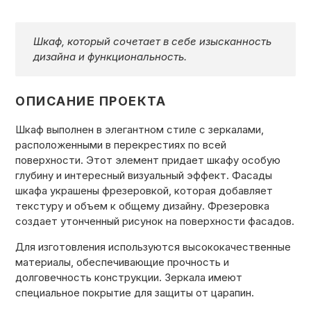
КОНТАКТЫ
Шкаф, который сочетает в себе изысканность
дизайна и функциональность.
КАТАЛОГ МЕБЕЛИ
ОПИСАНИЕ ПРОЕКТА
О ФАБРИКЕ
Шкаф выполнен в элегантном стиле с зеркалами,
расположенными в перекрестиях по всей
поверхности. Этот элемент придает шкафу особую
НАШЕ ПРОИЗВОДСТВО
глубину и интересный визуальный эффект. Фасады
шкафа украшены фрезеровкой, которая добавляет
текстуру и объем к общему дизайну. Фрезеровка
создает утонченный рисунок на поверхности фасадов.
ПОРТФОЛИО
Для изготовления используются высококачественные
материалы, обеспечивающие прочность и
ГАРАНТИИ
долговечность конструкции. Зеркала имеют
специальное покрытие для защиты от царапин.