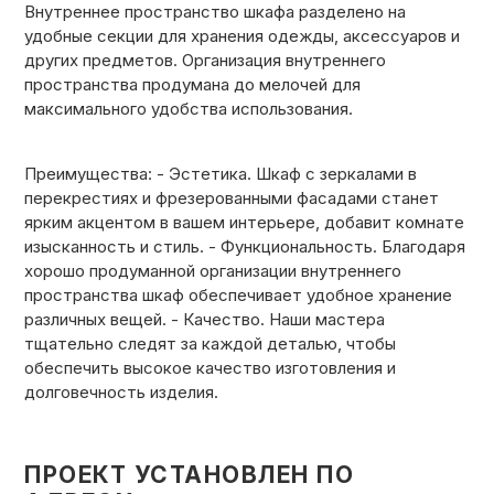
Внутреннее пространство шкафа разделено на
ОТЗЫВЫ
удобные секции для хранения одежды, аксессуаров и
других предметов. Организация внутреннего
пространства продумана до мелочей для
максимального удобства использования.
СОТРУДНИЧЕСТВО
Преимущества:
- Эстетика. Шкаф с зеркалами в
НОВОСТИ
перекрестиях и фрезерованными фасадами станет
ярким акцентом в вашем интерьере, добавит комнате
изысканность и стиль. - Функциональность. Благодаря
хорошо продуманной организации внутреннего
3D ПРОЕКТ В ПОДАРОК
пространства шкаф обеспечивает удобное хранение
различных вещей. - Качество. Наши мастера
тщательно следят за каждой деталью, чтобы
БЛОГ О ДИЗАЙНЕ МЕБЕЛИ
обеспечить высокое качество изготовления и
долговечность изделия.
ПРОЕКТ УСТАНОВЛЕН ПО