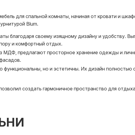
ебель для спальной комнаты, начиная от кровати и шкаф
урнитурой Blum.
аты благодаря своему изящному дизайну и удобству. Вы
пору и комфортный отдых.
из МДФ, предлагают просторное хранение одежды и личн
 фасадов.
ко функциональны, но и эстетичны. Их дизайн полностью
озволил создать гармоничное пространство для отдыха
ЬНИ