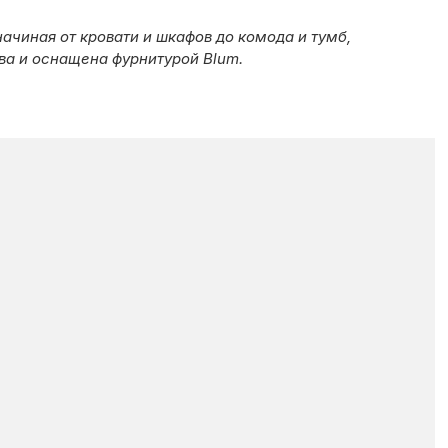
ачиная от кровати и шкафов до комода и тумб,
ва и оснащена фурнитурой Blum.
ОК
ЕБЕЛИ