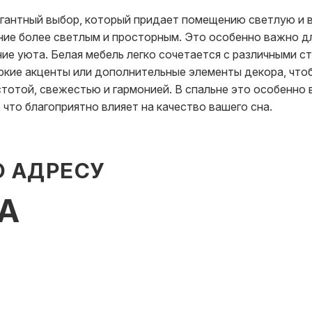
легантный выбор, который придает помещению светлую и
ние более светлым и просторным. Это особенно важно дл
е уюта. Белая мебель легко сочетается с различными с
ркие акценты или дополнительные элементы декора, что
тотой, свежестью и гармонией. В спальне это особенно 
что благоприятно влияет на качество вашего сна.
О АДРЕСУ
ВА