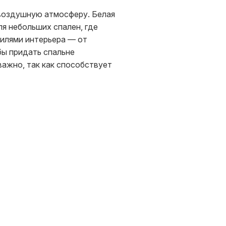
 воздушную атмосферу. Белая
я небольших спален, где
тилями интерьера — от
бы придать спальне
важно, так как способствует