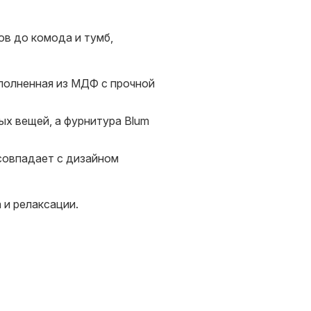
ов до комода и тумб,
полненная из МДФ с прочной
ых вещей, а фурнитура Blum
 совпадает с дизайном
 и релаксации.