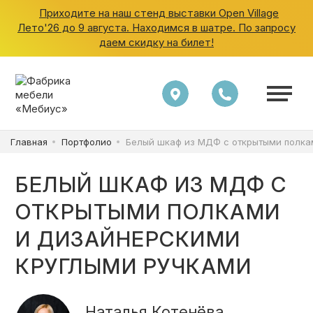
Приходите на наш стенд выставки Open Village
Лето'26 до 9 августа. Находимся в шатре. По запросу
даем скидку на билет!
ШКАФЫ
КУХНИ
Главная
Портфолио
Белый шкаф из МДФ с открытыми полка
ГАРДЕРОБНЫЕ
БЕЛЫЙ ШКАФ ИЗ МДФ С
ДЕТСКИЕ
ОТКРЫТЫМИ ПОЛКАМИ
И ДИЗАЙНЕРСКИМИ
ВАННАЯ
КРУГЛЫМИ РУЧКАМИ
Наталья Котенёва