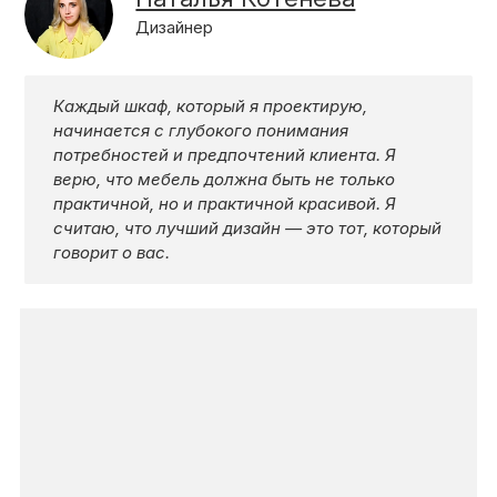
КОНТАКТЫ
Дизайнер
КАТАЛОГ МЕБЕЛИ
Каждый шкаф, который я проектирую,
начинается с глубокого понимания
потребностей и предпочтений клиента. Я
верю, что мебель должна быть не только
О ФАБРИКЕ
практичной, но и практичной красивой. Я
считаю, что лучший дизайн — это тот, который
говорит о вас.
НАШЕ ПРОИЗВОДСТВО
ПОРТФОЛИО
ГАРАНТИИ