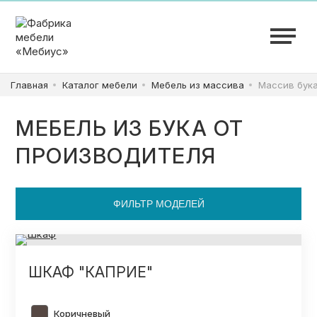
ШКАФЫ
Главная
Каталог мебели
Мебель из массива
Массив бук
КУХНИ
МЕБЕЛЬ ИЗ БУКА ОТ
ПРОИЗВОДИТЕЛЯ
ГАРДЕРОБНЫЕ
ДЕТСКИЕ
ФИЛЬТР МОДЕЛЕЙ
ВАННАЯ
ШКАФ "КАПРИЕ"
Коричневый