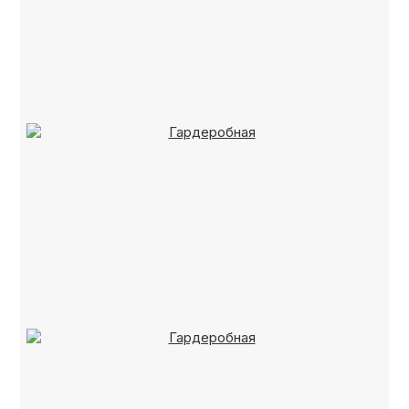
КОНТАКТЫ
КАТАЛОГ МЕБЕЛИ
О ФАБРИКЕ
НАШЕ ПРОИЗВОДСТВО
ПОРТФОЛИО
ГАРАНТИИ