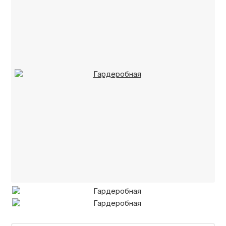
ОТЗЫВЫ
СОТРУДНИЧЕСТВО
НОВОСТИ
3D ПРОЕКТ В ПОДАРОК
БЛОГ О ДИЗАЙНЕ МЕБЕЛИ