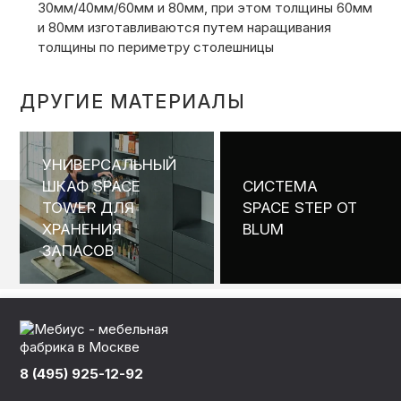
30мм/40мм/60мм и 80мм, при этом толщины 60мм
и 80мм изготавливаются путем наращивания
толщины по периметру столешницы
ДРУГИЕ МАТЕРИАЛЫ
УНИВЕРСАЛЬНЫЙ
ШКАФ SPACE
СИСТЕМА
TOWER ДЛЯ
SPACE STEP ОТ
ХРАНЕНИЯ
BLUM
ЗАПАСОВ
8 (495) 925-12-92