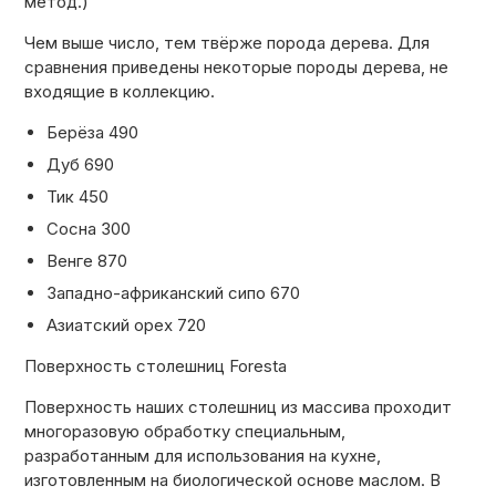
метод.)
Чем выше число, тем твёрже порода дерева. Для
сравнения приведены некоторые породы дерева, не
входящие в коллекцию.
Берёза
490
Дуб
690
Тик
450
Сосна
300
Венге
870
Западно-африканский сипо
670
Азиатский орех
720
Поверхность столешниц Foresta
Поверхность наших столешниц из массива проходит
многоразовую обработку специальным,
разработанным для использования на кухне,
изготовленным на биологической основе маслом. В