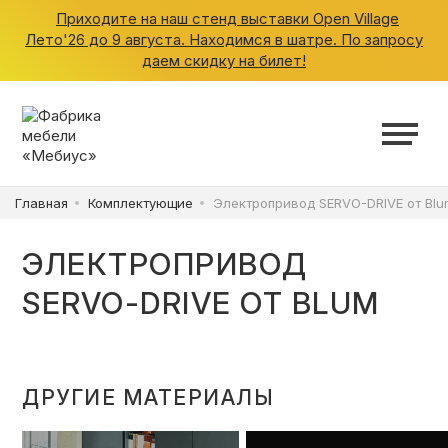
Приходите на наш стенд выставки Open Village
Лето'26 до 9 августа. Находимся в шатре. По запросу
даем скидку на билет!
ШКАФЫ
КУХНИ
Главная
Комплектующие
Электропривод SERVO-DRIVE от Blu
ГАРДЕРОБНЫЕ
ЭЛЕКТРОПРИВОД
ДЕТСКИЕ
SERVO-DRIVE ОТ BLUM
ВАННАЯ
ДРУГИЕ МАТЕРИАЛЫ