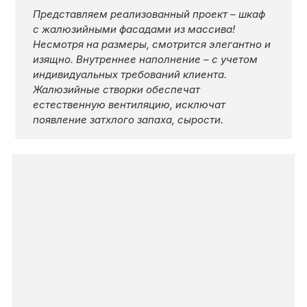
КОНТАКТЫ
Представляем реализованный проект – шкаф
с жалюзийными фасадами из массива!
Несмотря на размеры, смотрится элегантно и
изящно. Внутреннее наполнение – с учетом
КАТАЛОГ МЕБЕЛИ
индивидуальных требований клиента.
Жалюзийные створки обеспечат
естественную вентиляцию, исключат
О ФАБРИКЕ
появление затхлого запаха, сырости.
НАШЕ ПРОИЗВОДСТВО
ПОРТФОЛИО
ГАРАНТИИ