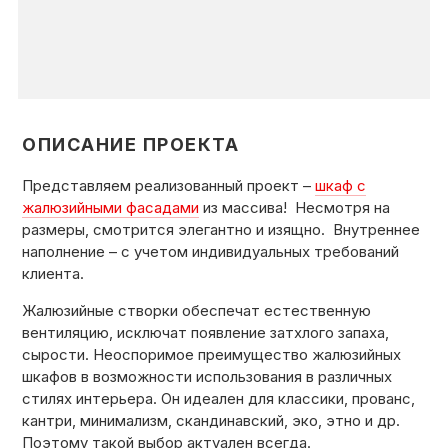
ОПИСАНИЕ ПРОЕКТА
Представляем реализованный проект –
шкаф с
жалюзийными фасадами
из массива!
Несмотря на
размеры, смотрится
элегантно и изящно.
Внутреннее
наполнение – с учетом
индивидуальных требований
клиента.
Жалюзийные створки
обеспечат естественную
вентиляцию, исключат появление затхлого запаха,
сырости.
Неоспоримое преимущество жалюзийных
шкафов в возможности использования в различных
стилях интерьера.
Он идеален для классики, прованс,
кантри, минимализм, скандинавский, эко, этно и др.
Поэтому такой выбор актуален всегда.