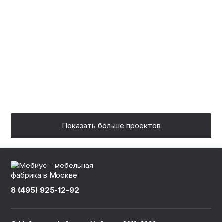
РОСКОШНЫЙ И
ЭЛЕГАНТНЫЙ ШКАФ
«СЕЛЕНА» С 3D-ЭФФЕКТОМ,
АДАПТИРОВАННЫЙ ПОД
ХОЛЛ КВАРТИРЫ
Показать больше проектов
8 (495) 925-12-92